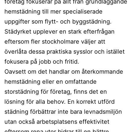
företag fokuserar på allt från grundläggande
hemstädning till mer specialiserade
uppgifter som flytt- och byggstädning.
Städyrket upplever en stark efterfrågan
eftersom fler stockholmare väljer att
överlåta dessa praktiska sysslor och istället
fokusera på jobb och fritid.
Oavsett om det handlar om återkommande
hemstädning eller en omfattande
storstädning för företag, finns det en
lösning för alla behov. En korrekt utförd
städning förbättrar inte bara levnadsmiljön
utan också arbetsplatsens effektivitet
eftersom rena ytor bidrar till en bättre