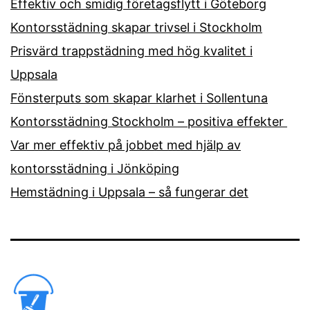
Effektiv och smidig företagsflytt i Göteborg
Kontorsstädning skapar trivsel i Stockholm
Prisvärd trappstädning med hög kvalitet i
Uppsala
Fönsterputs som skapar klarhet i Sollentuna
Kontorsstädning Stockholm – positiva effekter
Var mer effektiv på jobbet med hjälp av
kontorsstädning i Jönköping
Hemstädning i Uppsala – så fungerar det