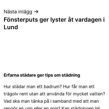
Nästa inlägg
Fönsterputs ger lyster åt vardagen i
Lund
Erfarna städare ger tips om städning
Hur städar man ett badrum? Hur får man ett
trägolv rent utan att använda för mycket vatten?
Vad ska man tänka på i samband med att man
rengör en ugn eller en spis? Kan städningen bli