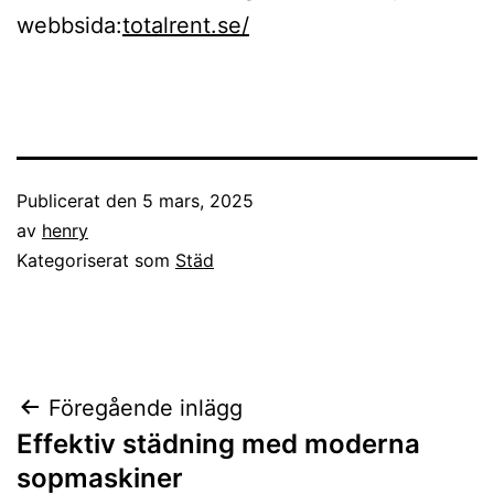
webbsida:
totalrent.se/
Publicerat den
5 mars, 2025
av
henry
Kategoriserat som
Städ
Inläggsnavigering
Föregående inlägg
Effektiv städning med moderna
sopmaskiner