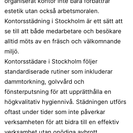
organiserat kontor inte bara förbättrar
estetik utan också arbetsmoralen.
Kontorsstädning i Stockholm är ett sätt att
se till att både medarbetare och besökare
alltid möts av en fräsch och välkomnande
miljö.
Kontorsstädare i Stockholm följer
standardiserade rutiner som inkluderar
dammtorkning, golvvård och
fönsterputsning för att upprätthålla en
högkvalitativ hygiennivå. Städningen utförs
oftast under tider som inte påverkar
verksamheten för att bidra till en effektiv
verksamhet utan onödiga avbrott.