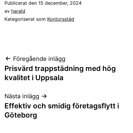
Publicerat den
15 december, 2024
av
harald
Kategoriserat som
Kontorsstäd
Inläggsnavigering
Föregående inlägg
Prisvärd trappstädning med hög
kvalitet i Uppsala
Nästa inlägg
Effektiv och smidig företagsflytt i
Göteborg