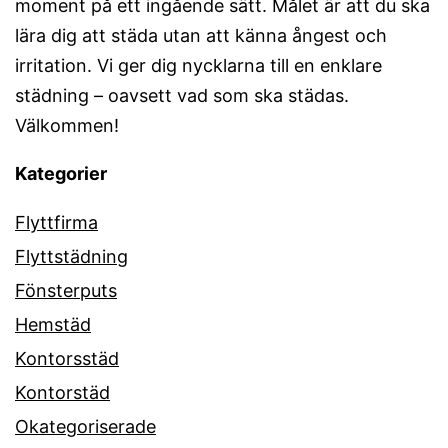
moment på ett ingående sätt. Målet är att du ska
lära dig att städa utan att känna ångest och
irritation. Vi ger dig nycklarna till en enklare
städning – oavsett vad som ska städas.
Välkommen!
Kategorier
Flyttfirma
Flyttstädning
Fönsterputs
Hemstäd
Kontorsstäd
Kontorstäd
Okategoriserade