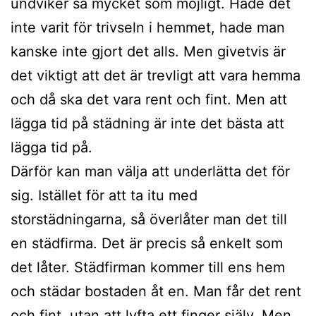
undviker så mycket som möjligt. Hade det
inte varit för trivseln i hemmet, hade man
kanske inte gjort det alls. Men givetvis är
det viktigt att det är trevligt att vara hemma
och då ska det vara rent och fint. Men att
lägga tid på städning är inte det bästa att
lägga tid på.
Därför kan man välja att underlätta det för
sig. Istället för att ta itu med
storstädningarna, så överlåter man det till
en städfirma. Det är precis så enkelt som
det låter. Städfirman kommer till ens hem
och städar bostaden åt en. Man får det rent
och fint, utan att lyfta ett finger själv. Men