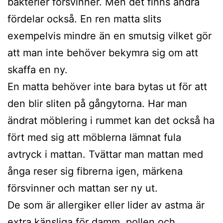
bakterier försvinner. Men det finns andra
fördelar också. En ren matta slits
exempelvis mindre än en smutsig vilket gör
att man inte behöver bekymra sig om att
skaffa en ny.
En matta behöver inte bara bytas ut för att
den blir sliten på gångytorna. Har man
ändrat möblering i rummet kan det också ha
fört med sig att möblerna lämnat fula
avtryck i mattan. Tvättar man mattan med
ånga reser sig fibrerna igen, märkena
försvinner och mattan ser ny ut.
De som är allergiker eller lider av astma är
extra känsliga för damm, pollen och