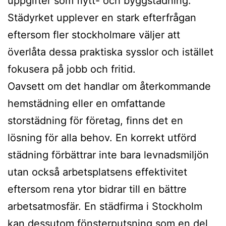
uppgifter som flytt- och byggstädning.
Städyrket upplever en stark efterfrågan
eftersom fler stockholmare väljer att
överlåta dessa praktiska sysslor och istället
fokusera på jobb och fritid.
Oavsett om det handlar om återkommande
hemstädning eller en omfattande
storstädning för företag, finns det en
lösning för alla behov. En korrekt utförd
städning förbättrar inte bara levnadsmiljön
utan också arbetsplatsens effektivitet
eftersom rena ytor bidrar till en bättre
arbetsatmosfär. En städfirma i Stockholm
kan dessutom fönsterputsning som en del