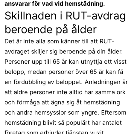
ansvarar för vad vid hemstädning.
Skillnaden i RUT-avdrag
beroende på ålder
Det är inte alla som känner till att RUT-
avdraget skiljer sig beroende på din ålder.
Personer upp till 65 år kan utnyttja ett visst
belopp, medan personer över 65 år kan få
en fördubbling av beloppet. Anledningen är
att äldre personer inte alltid har samma ork
och förmåga att ägna sig åt hemstädning
och andra hemsysslor som yngre. Eftersom
hemstädning blivit så populärt har antalet
företag som erbjuder tjänsten vuxit