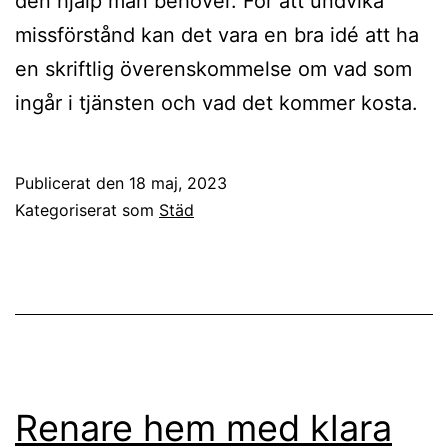
den hjälp man behöver. För att undvika
missförstånd kan det vara en bra idé att ha
en skriftlig överenskommelse om vad som
ingår i tjänsten och vad det kommer kosta.
Publicerat den
18 maj, 2023
Kategoriserat som
Städ
Renare hem med klara