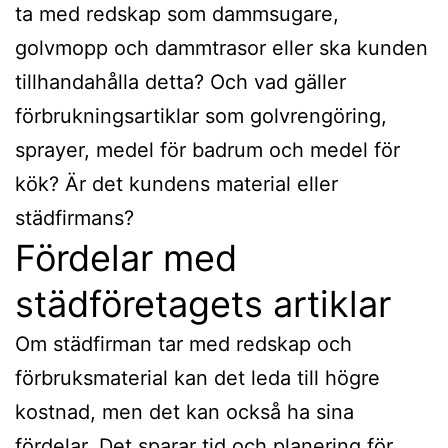
ta med redskap som dammsugare,
golvmopp och dammtrasor eller ska kunden
tillhandahålla detta? Och vad gäller
förbrukningsartiklar som golvrengöring,
sprayer, medel för badrum och medel för
kök? Är det kundens material eller
städfirmans?
Fördelar med
städföretagets artiklar
Om städfirman tar med redskap och
förbruksmaterial kan det leda till högre
kostnad, men det kan också ha sina
fördelar. Det sparar tid och planering för